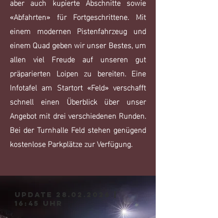
aber auch kupierte Abschnitte sowie
«Abfahrten» für Fortgeschrittene. Mit
einem modernen Pistenfahrzeug und
einem Quad geben wir unser Bestes, um
allen viel Freude auf unseren gut
präparierten Loipen zu bereiten. Eine
Infotafel am Startort «Feld» verschafft
schnell einen Überblick über unser
Angebot mit drei verschiedenen Runden.
Bei der Turnhalle Feld stehen genügend
kostenlose Parkplätze zur Verfügung.
Update
28.02.2026
|
16:45 Uhr