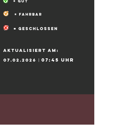
= gut
= fahrbar
= geschlossen
aktualisiert am:
|
07:45
Uhr
07.02.2026