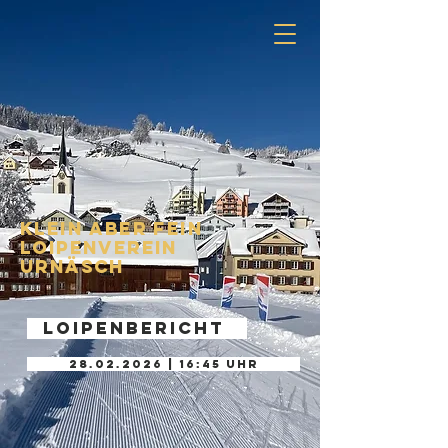
Klein aber fein
Loipenverein
Urnäsch
Loipenbericht
28.02.2026 | 16:45 Uhr