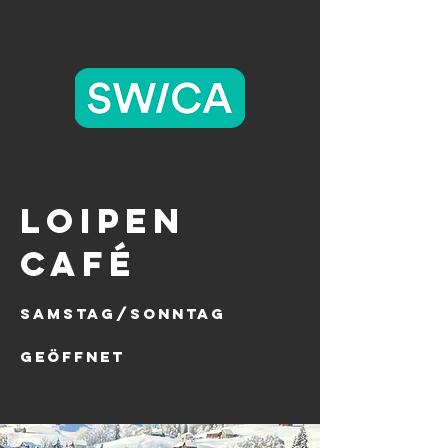
Loipen
café
Samstag/Sonntag
geöffnet